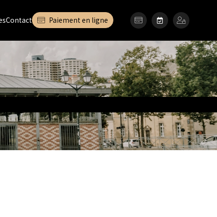
es
Contact
Paiement en ligne