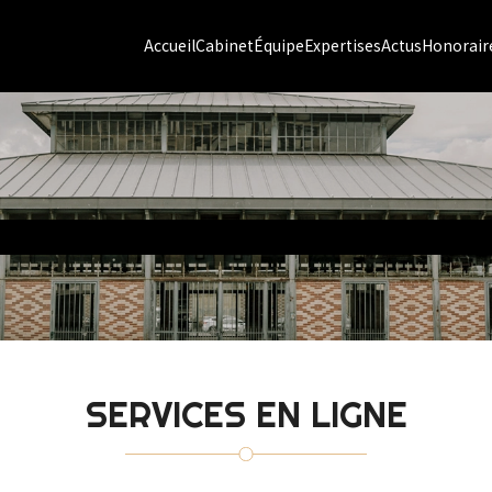
Accueil
Cabinet
Équipe
Expertises
Actus
Honorair
SERVICES EN LIGNE