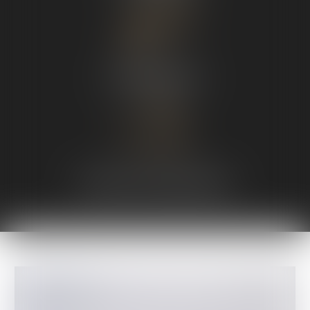
Droit bancaire
Droit de la construction