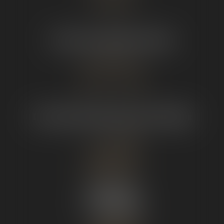
Droit de la sé
curité sociale
Droit des personnes et de la famille
Droit civil
et commercial