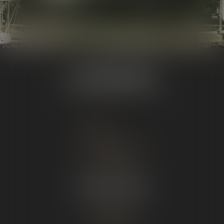
NOS EXPERTISES
Droit du travail